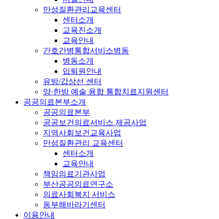
만성질환관리교육센터
센터소개
교육진소개
교육안내
간호간병통합서비스병동
병동소개
입퇴원안내
유방/갑상선 센터
양·한방 예술 융합 통합치료지원센터
공공의료본부소개
공공의료본부
공공보건의료서비스 제공사업
지역사회보건교육사업
만성질환관리 교육센터
센터소개
교육안내
책임의료기관사업
부산공공의료연구소
의료사회복지 서비스
동부해바라기센터
이용안내