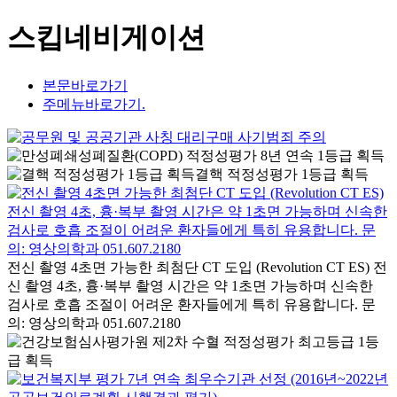
스킵네비게이션
본문바로가기
주메뉴바로가기.
결핵 적정성평가 1등급 획득
전신 촬영 4초면 가능한 최첨단 CT 도입 (Revolution CT ES) 전
신 촬영 4초, 흉·복부 촬영 시간은 약 1초면 가능하며 신속한
검사로 호흡 조절이 어려운 환자들에게 특히 유용합니다. 문
의: 영상의학과 051.607.2180