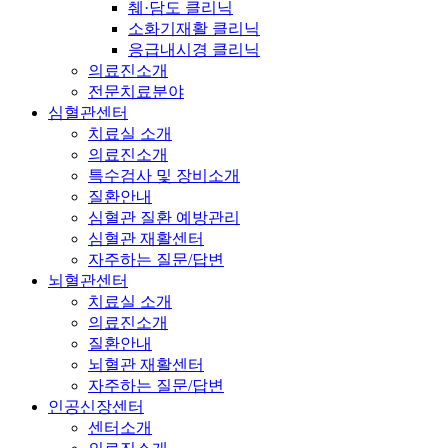
췌·담도 클리닉
소화기재활 클리닉
응급내시경 클리닉
의료진소개
전문치료분야
심혈관센터
치료실 소개
의료진소개
특수검사 및 장비소개
질환안내
심혈관 질환 예방관리
심혈관 재활센터
자주하는 질문/답변
뇌혈관센터
치료실 소개
의료진소개
질환안내
뇌혈관 재활센터
자주하는 질문/답변
인공신장센터
센터소개