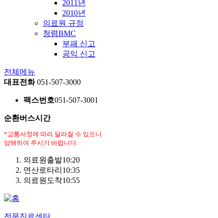
2011년
2010년
의료원 규정
청렴BMC
부패 신고
공익 신고
전체메뉴
대표전화
051-507-3000
팩스번호
051-507-3001
순환버스시간
*교통사정에 따라 달라질 수 있으니
양해하여 주시기 바랍니다.
의료원출발
10:20
연산로타리
10:35
의료원도착
10:55
전문진료센터