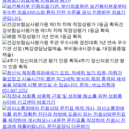
건
강보험심사평가원 제1차 치매 적정성평가 1등급 획득
4주기 정신의료기관 평
가 인증 획득