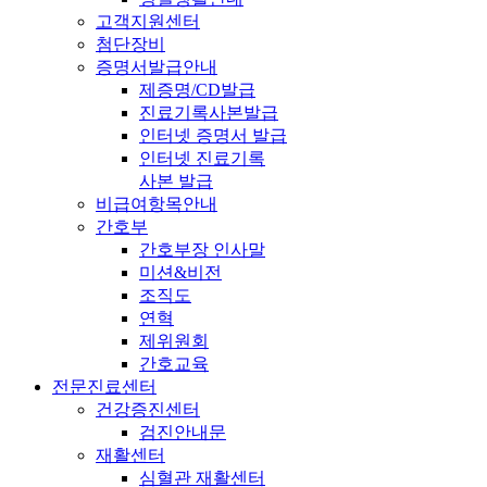
고객지원센터
첨단장비
증명서발급안내
제증명/CD발급
진료기록사본발급
인터넷 증명서 발급
인터넷 진료기록
사본 발급
비급여항목안내
간호부
간호부장 인사말
미션&비전
조직도
연혁
제위원회
간호교육
전문진료센터
건강증진센터
검진안내문
재활센터
심혈관 재활센터