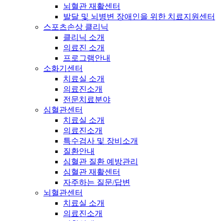
뇌혈관 재활센터
발달 및 뇌병변 장애인을 위한 치료지원센터
스포츠손상 클리닉
클리닉 소개
의료진 소개
프로그램안내
소화기센터
치료실 소개
의료진소개
전문치료분야
심혈관센터
치료실 소개
의료진소개
특수검사 및 장비소개
질환안내
심혈관 질환 예방관리
심혈관 재활센터
자주하는 질문/답변
뇌혈관센터
치료실 소개
의료진소개