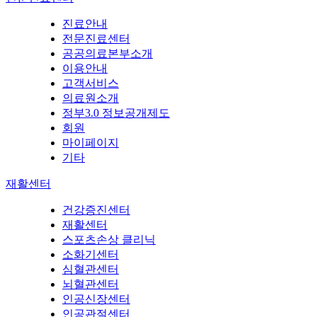
진료안내
전문진료센터
공공의료본부소개
이용안내
고객서비스
의료원소개
정부3.0 정보공개제도
회원
마이페이지
기타
재활센터
건강증진센터
재활센터
스포츠손상 클리닉
소화기센터
심혈관센터
뇌혈관센터
인공신장센터
인공관절센터