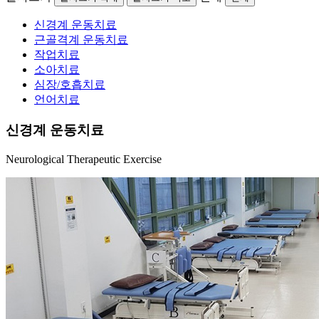
신경계 운동치료
근골격계 운동치료
작업치료
소아치료
심장/호흡치료
언어치료
신경계 운동치료
Neurological Therapeutic Exercise