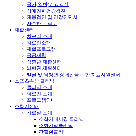
국가(일반)건강검진
장애친화건강검진
채용검진 및 건강진단서
자주하는 질문
재활센터
치료실 소개
의료진소개
재활프로그램
공공재활
심혈관 재활센터
뇌혈관 재활센터
발달 및 뇌병변 장애인을 위한 치료지원센터
스포츠손상 클리닉
클리닉 소개
의료진 소개
프로그램안내
소화기센터
치료실 소개
소화기내시경 클리닉
소화기암클리닉
간질환클리닉