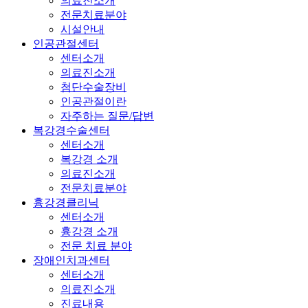
의료진소개
전문치료분야
시설안내
인공관절센터
센터소개
의료진소개
첨단수술장비
인공관절이란
자주하는 질문/답변
복강경수술센터
센터소개
복강경 소개
의료진소개
전문치료분야
흉강경클리닉
센터소개
흉강경 소개
전문 치료 분야
장애인치과센터
센터소개
의료진소개
진료내용