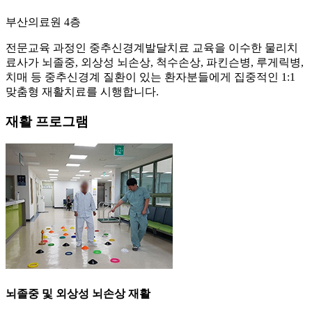
부산의료원 4층
전문교육 과정인 중추신경계발달치료 교육을 이수한 물리치
료사가 뇌졸중, 외상성 뇌손상, 척수손상, 파킨슨병, 루게릭병,
치매 등 중추신경계 질환이 있는 환자분들에게 집중적인 1:1
맞춤형 재활치료를 시행합니다.
재활 프로그램
뇌졸중 및 외상성 뇌손상 재활