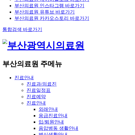
부산의료원 인스타그램 바로가기
부산의료원 유튜브 바로가기
부산의료원 카카오스토리 바로가기
통합검색 바로가기
부산의료원 주메뉴
진료안내
진료과/의료진
진료일정표
진료예약
진료안내
외래안내
응급진료안내
입/퇴원안내
음압병동 생활안내
병실생활안내