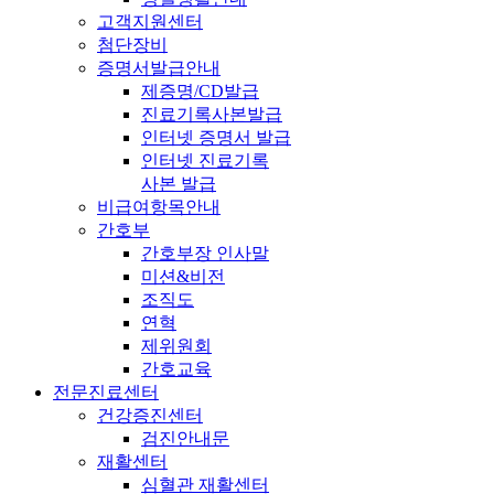
고객지원센터
첨단장비
증명서발급안내
제증명/CD발급
진료기록사본발급
인터넷 증명서 발급
인터넷 진료기록
사본 발급
비급여항목안내
간호부
간호부장 인사말
미션&비전
조직도
연혁
제위원회
간호교육
전문진료센터
건강증진센터
검진안내문
재활센터
심혈관 재활센터