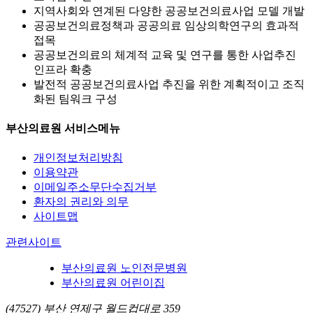
지역사회와 연계된 다양한 공공보건의료사업 모델 개발
공공보건의료정책과 공공의료 임상의학연구의 효과적
접목
공공보건의료의 체계적 교육 및 연구를 통한 사업추진
인프라 확충
발전적 공공보건의료사업 추진을 위한 계획적이고 조직
화된 팀워크 구성
부산의료원 서비스메뉴
개인정보처리방침
이용약관
이메일주소무단수집거부
환자의 권리와 의무
사이트맵
관련사이트
부산의료원 노인전문병원
부산의료원 어린이집
(47527) 부산 연제구 월드컵대로 359