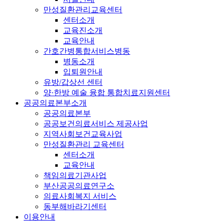
만성질환관리교육센터
센터소개
교육진소개
교육안내
간호간병통합서비스병동
병동소개
입퇴원안내
유방/갑상선 센터
양·한방 예술 융합 통합치료지원센터
공공의료본부소개
공공의료본부
공공보건의료서비스 제공사업
지역사회보건교육사업
만성질환관리 교육센터
센터소개
교육안내
책임의료기관사업
부산공공의료연구소
의료사회복지 서비스
동부해바라기센터
이용안내