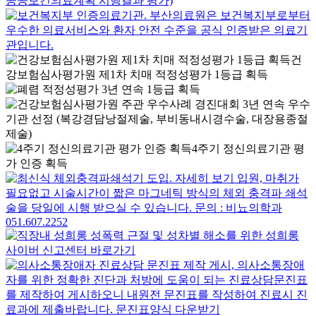
건
강보험심사평가원 제1차 치매 적정성평가 1등급 획득
4주기 정신의료기관 평
가 인증 획득