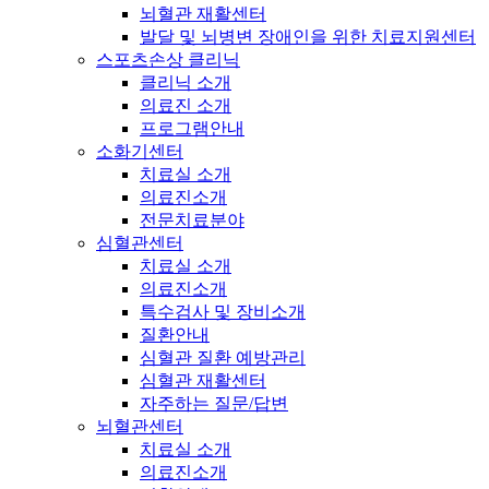
뇌혈관 재활센터
발달 및 뇌병변 장애인을 위한 치료지원센터
스포츠손상 클리닉
클리닉 소개
의료진 소개
프로그램안내
소화기센터
치료실 소개
의료진소개
전문치료분야
심혈관센터
치료실 소개
의료진소개
특수검사 및 장비소개
질환안내
심혈관 질환 예방관리
심혈관 재활센터
자주하는 질문/답변
뇌혈관센터
치료실 소개
의료진소개