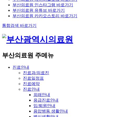
부산의료원 인스타그램 바로가기
부산의료원 유튜브 바로가기
부산의료원 카카오스토리 바로가기
통합검색 바로가기
부산의료원 주메뉴
진료안내
진료과/의료진
진료일정표
진료예약
진료안내
외래안내
응급진료안내
입/퇴원안내
음압병동 생활안내
병실생활안내