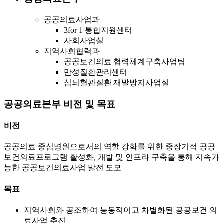
공공의료사업과
3for 1 통합지원센터
사회사업실
지역사회협력과
공공보건의료 협력체계구축사업팀
만성질환관리센터
심뇌혈관질환 재발방지사업실
공공의료본부 비전 및 목표
비전
공공의료 중심병원으로서의 역할 강화를 위한 중장기적 공공
보건의료프로그램 활성화, 개발 및 인프라 구축을 통해 지속가
능한 공공보건의료사업 발전 도모
목표
지역사회와 공조하여 능동적이고 차별화된 공공보건 의
료사업 추진