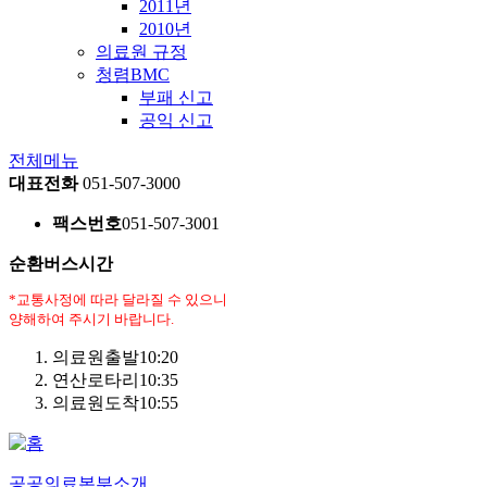
2011년
2010년
의료원 규정
청렴BMC
부패 신고
공익 신고
전체메뉴
대표전화
051-507-3000
팩스번호
051-507-3001
순환버스시간
*교통사정에 따라 달라질 수 있으니
양해하여 주시기 바랍니다.
의료원출발
10:20
연산로타리
10:35
의료원도착
10:55
공공의료본부소개