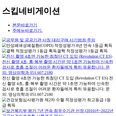
스킵네비게이션
본문바로가기
주메뉴바로가기.
결핵 적정성평가 1등급 획득
전신 촬영 4초면 가능한 최첨단 CT 도입 (Revolution CT ES) 전
신 촬영 4초, 흉·복부 촬영 시간은 약 1초면 가능하며 신속한
검사로 호흡 조절이 어려운 환자들에게 특히 유용합니다. 문
의: 영상의학과 051.607.2180