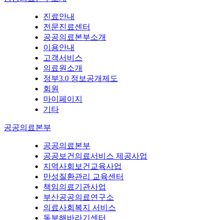
진료안내
전문진료센터
공공의료본부소개
이용안내
고객서비스
의료원소개
정부3.0 정보공개제도
회원
마이페이지
기타
공공의료본부
공공의료본부
공공보건의료서비스 제공사업
지역사회보건교육사업
만성질환관리 교육센터
책임의료기관사업
부산공공의료연구소
의료사회복지 서비스
동부해바라기센터