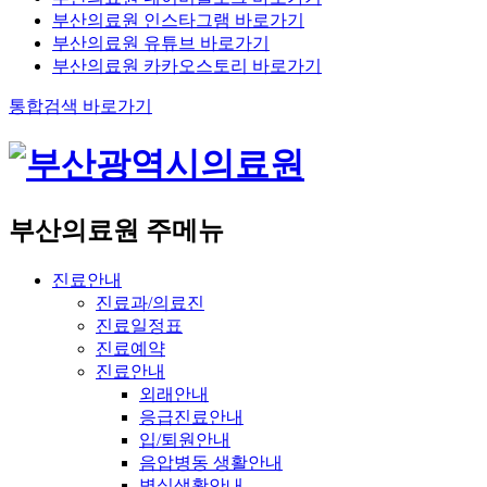
부산의료원 인스타그램 바로가기
부산의료원 유튜브 바로가기
부산의료원 카카오스토리 바로가기
통합검색 바로가기
부산의료원 주메뉴
진료안내
진료과/의료진
진료일정표
진료예약
진료안내
외래안내
응급진료안내
입/퇴원안내
음압병동 생활안내
병실생활안내