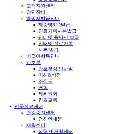
고객지원센터
첨단장비
증명서발급안내
제증명/CD발급
진료기록사본발급
인터넷 증명서 발급
인터넷 진료기록
사본 발급
비급여항목안내
간호부
간호부장 인사말
미션&비전
조직도
연혁
제위원회
간호교육
전문진료센터
건강증진센터
검진안내문
재활센터
심혈관 재활센터