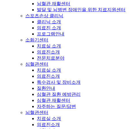
뇌혈관 재활센터
발달 및 뇌병변 장애인을 위한 치료지원센터
스포츠손상 클리닉
클리닉 소개
의료진 소개
프로그램안내
소화기센터
치료실 소개
의료진소개
전문치료분야
심혈관센터
치료실 소개
의료진소개
특수검사 및 장비소개
질환안내
심혈관 질환 예방관리
심혈관 재활센터
자주하는 질문/답변
뇌혈관센터
치료실 소개
의료진소개