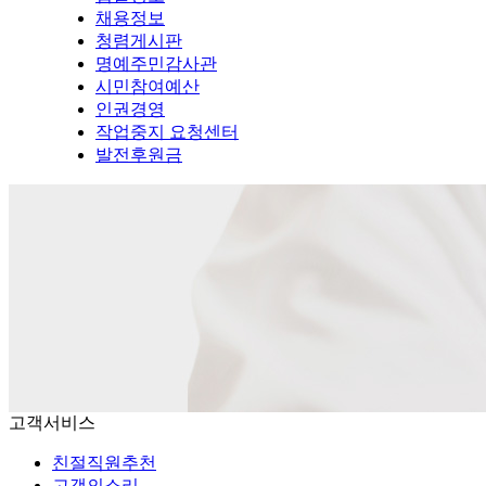
채용정보
청렴게시판
명예주민감사관
시민참여예산
인권경영
작업중지 요청센터
발전후원금
고객서비스
친절직원추천
고객의소리