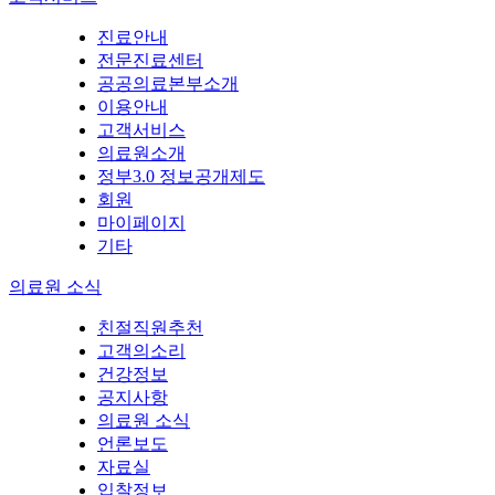
진료안내
전문진료센터
공공의료본부소개
이용안내
고객서비스
의료원소개
정부3.0 정보공개제도
회원
마이페이지
기타
의료원 소식
친절직원추천
고객의소리
건강정보
공지사항
의료원 소식
언론보도
자료실
입찰정보