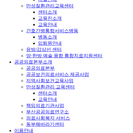
만성질환관리교육센터
센터소개
교육진소개
교육안내
간호간병통합서비스병동
병동소개
입퇴원안내
유방/갑상선 센터
양·한방 예술 융합 통합치료지원센터
공공의료본부소개
공공의료본부
공공보건의료서비스 제공사업
지역사회보건교육사업
만성질환관리 교육센터
센터소개
교육안내
책임의료기관사업
부산공공의료연구소
의료사회복지 서비스
동부해바라기센터
이용안내