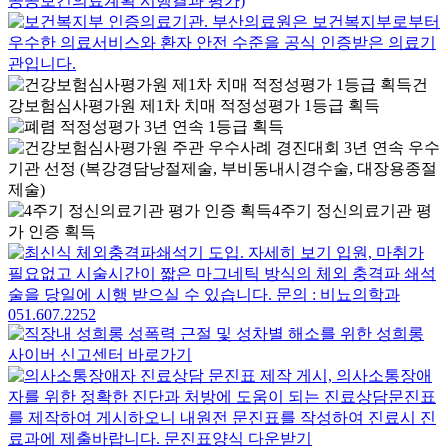
건
강보험심사평가원 제1차 치매 적정성평가 1등급 획득
4주기 정신의료기관 평
가 인증 획득