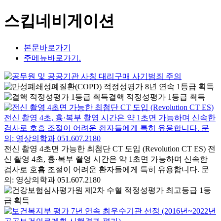
스킵네비게이션
본문바로가기
주메뉴바로가기.
결핵 적정성평가 1등급 획득
전신 촬영 4초면 가능한 최첨단 CT 도입 (Revolution CT ES) 전
신 촬영 4초, 흉·복부 촬영 시간은 약 1초면 가능하며 신속한
검사로 호흡 조절이 어려운 환자들에게 특히 유용합니다. 문
의: 영상의학과 051.607.2180