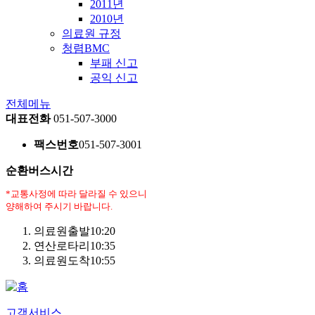
2011년
2010년
의료원 규정
청렴BMC
부패 신고
공익 신고
전체메뉴
대표전화
051-507-3000
팩스번호
051-507-3001
순환버스시간
*교통사정에 따라 달라질 수 있으니
양해하여 주시기 바랍니다.
의료원출발
10:20
연산로타리
10:35
의료원도착
10:55
고객서비스