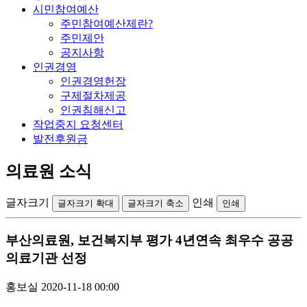
시민참여예산
주민참여예산제란?
주민제안
공지사항
인권경영
인권경영헌장
구제절차제공
인권침해신고
작업중지 요청센터
발전후원금
의료원 소식
글자크기
인쇄
글자크기 확대
글자크기 축소
인쇄
부산의료원, 보건복지부 평가 4년연속 최우수 공공
의료기관 선정
홍보실
2020-11-18 00:00