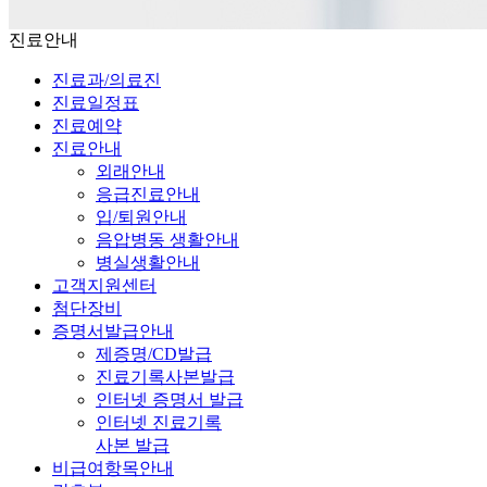
진료안내
진료과/의료진
진료일정표
진료예약
진료안내
외래안내
응급진료안내
입/퇴원안내
음압병동 생활안내
병실생활안내
고객지원센터
첨단장비
증명서발급안내
제증명/CD발급
진료기록사본발급
인터넷 증명서 발급
인터넷 진료기록
사본 발급
비급여항목안내