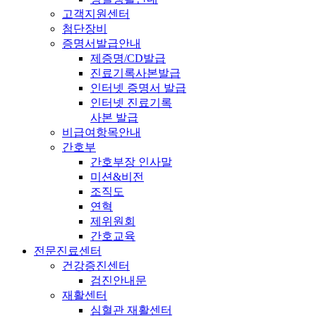
고객지원센터
첨단장비
증명서발급안내
제증명/CD발급
진료기록사본발급
인터넷 증명서 발급
인터넷 진료기록
사본 발급
비급여항목안내
간호부
간호부장 인사말
미션&비전
조직도
연혁
제위원회
간호교육
전문진료센터
건강증진센터
검진안내문
재활센터
심혈관 재활센터