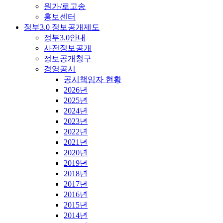
원가/로고송
홍보센터
정부3.0 정보공개제도
정부3.0안내
사전정보공개
정보공개청구
경영공시
공시책임자 현황
2026년
2025년
2024년
2023년
2022년
2021년
2020년
2019년
2018년
2017년
2016년
2015년
2014년