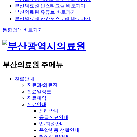
부산의료원 인스타그램 바로가기
부산의료원 유튜브 바로가기
부산의료원 카카오스토리 바로가기
통합검색 바로가기
부산의료원 주메뉴
진료안내
진료과/의료진
진료일정표
진료예약
진료안내
외래안내
응급진료안내
입/퇴원안내
음압병동 생활안내
병실생활안내