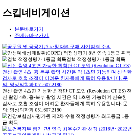
스킵네비게이션
본문바로가기
주메뉴바로가기.
결핵 적정성평가 1등급 획득
전신 촬영 4초면 가능한 최첨단 CT 도입 (Revolution CT ES) 전
신 촬영 4초, 흉·복부 촬영 시간은 약 1초면 가능하며 신속한
검사로 호흡 조절이 어려운 환자들에게 특히 유용합니다. 문
의: 영상의학과 051.607.2180