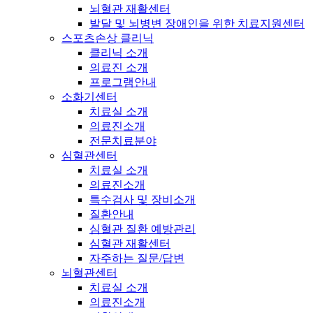
뇌혈관 재활센터
발달 및 뇌병변 장애인을 위한 치료지원센터
스포츠손상 클리닉
클리닉 소개
의료진 소개
프로그램안내
소화기센터
치료실 소개
의료진소개
전문치료분야
심혈관센터
치료실 소개
의료진소개
특수검사 및 장비소개
질환안내
심혈관 질환 예방관리
심혈관 재활센터
자주하는 질문/답변
뇌혈관센터
치료실 소개
의료진소개