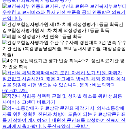
건
강보험심사평가원 제1차 치매 적정성평가 1등급 획득
4주기 정신의료기관 평
가 인증 획득