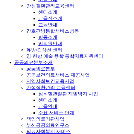
만성질환관리교육센터
센터소개
교육진소개
교육안내
간호간병통합서비스병동
병동소개
입퇴원안내
유방/갑상선 센터
양·한방 예술 융합 통합치료지원센터
공공의료본부소개
공공의료본부
공공보건의료서비스 제공사업
지역사회보건교육사업
만성질환관리 교육센터
심뇌혈관질환 재발방지 사업
센터소개
교육안내
주요 서비스 단계
책임의료기관사업
부산공공의료연구소
의료사회복지 서비스