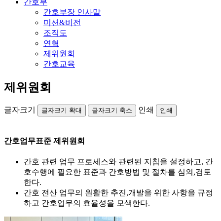
간호부
간호부장 인사말
미션&비전
조직도
연혁
제위원회
간호교육
제위원회
글자크기
인쇄
글자크기 확대
글자크기 축소
인쇄
간호업무표준 제위원회
간호 관련 업무 프로세스와 관련된 지침을 설정하고, 간
호수행에 필요한 표준과 간호방법 및 절차를 심의,검토
한다.
간호 전산 업무의 원활한 추진,개발을 위한 사항을 규정
하고 간호업무의 효율성을 모색한다.