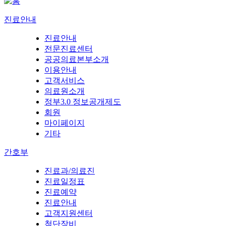
진료안내
진료안내
전문진료센터
공공의료본부소개
이용안내
고객서비스
의료원소개
정부3.0 정보공개제도
회원
마이페이지
기타
간호부
진료과/의료진
진료일정표
진료예약
진료안내
고객지원센터
첨단장비