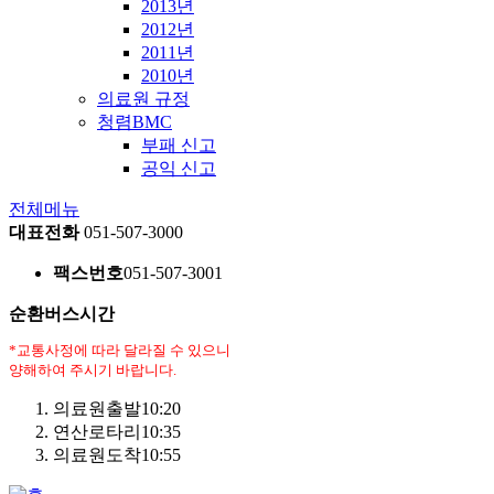
2013년
2012년
2011년
2010년
의료원 규정
청렴BMC
부패 신고
공익 신고
전체메뉴
대표전화
051-507-3000
팩스번호
051-507-3001
순환버스시간
*교통사정에 따라 달라질 수 있으니
양해하여 주시기 바랍니다.
의료원출발
10:20
연산로타리
10:35
의료원도착
10:55