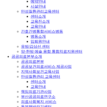
예약안내
시설안내
만성질환관리교육센터
센터소개
교육진소개
교육안내
간호간병통합서비스병동
병동소개
입퇴원안내
유방/갑상선 센터
양·한방 예술 융합 통합치료지원센터
공공의료본부소개
공공의료본부
공공보건의료서비스 제공사업
지역사회보건교육사업
만성질환관리 교육센터
센터소개
교육안내
책임의료기관사업
부산공공의료연구소
의료사회복지 서비스
동부해바라기센터