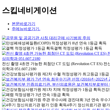
스킵네비게이션
본문바로가기
주메뉴바로가기.
결핵 적정성평가 1등급 획득
전신 촬영 4초면 가능한 최첨단 CT 도입 (Revolution CT 
의학과 051.607.2180
건강
4주기 정신의료기관 평가