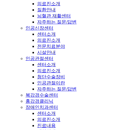
의료진소개
질환안내
뇌혈관 재활센터
자주하는 질문/답변
인공신장센터
센터소개
의료진소개
전문치료분야
시설안내
인공관절센터
센터소개
의료진소개
첨단수술장비
인공관절이란
자주하는 질문/답변
복강경수술센터
흉강경클리닉
장애인치과센터
센터소개
의료진소개
진료내용