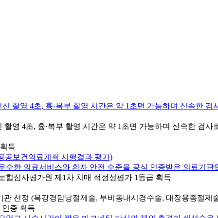
ES) 전신 촬영 4초, 흉·복부 촬영 시간은 약 1초면 가능하며 신속
보험심사평가원 제1차 치매 적정성평가 1등급 획득
 인증 획득