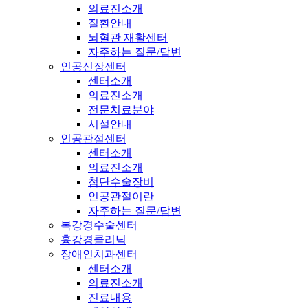
의료진소개
질환안내
뇌혈관 재활센터
자주하는 질문/답변
인공신장센터
센터소개
의료진소개
전문치료분야
시설안내
인공관절센터
센터소개
의료진소개
첨단수술장비
인공관절이란
자주하는 질문/답변
복강경수술센터
흉강경클리닉
장애인치과센터
센터소개
의료진소개
진료내용