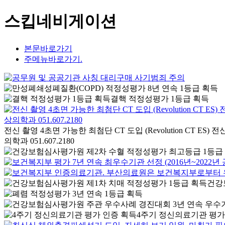
스킵네비게이션
본문바로가기
주메뉴바로가기.
결핵 적정성평가 1등급 획득
전신 촬영 4초면 가능한 최첨단 CT 도입 (Revolution CT 
의학과 051.607.2180
건강
4주기 정신의료기관 평가