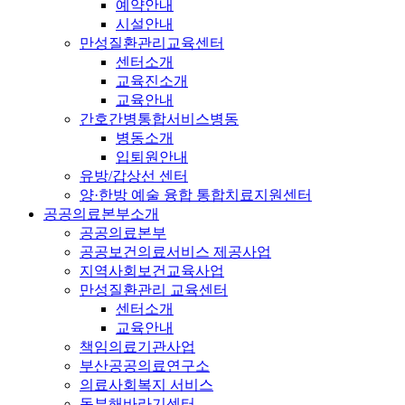
예약안내
시설안내
만성질환관리교육센터
센터소개
교육진소개
교육안내
간호간병통합서비스병동
병동소개
입퇴원안내
유방/갑상선 센터
양·한방 예술 융합 통합치료지원센터
공공의료본부소개
공공의료본부
공공보건의료서비스 제공사업
지역사회보건교육사업
만성질환관리 교육센터
센터소개
교육안내
책임의료기관사업
부산공공의료연구소
의료사회복지 서비스
동부해바라기센터