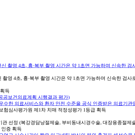
ES) 전신 촬영 4초, 흉·복부 촬영 시간은 약 1초면 가능하며 신속
보험심사평가원 제1차 치매 적정성평가 1등급 획득
 인증 획득