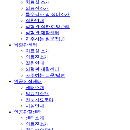
치료실 소개
의료진소개
특수검사 및 장비소개
질환안내
심혈관 질환 예방관리
심혈관 재활센터
자주하는 질문/답변
뇌혈관센터
치료실 소개
의료진소개
질환안내
뇌혈관 재활센터
자주하는 질문/답변
인공신장센터
센터소개
의료진소개
전문치료분야
시설안내
인공관절센터
센터소개
의료진소개