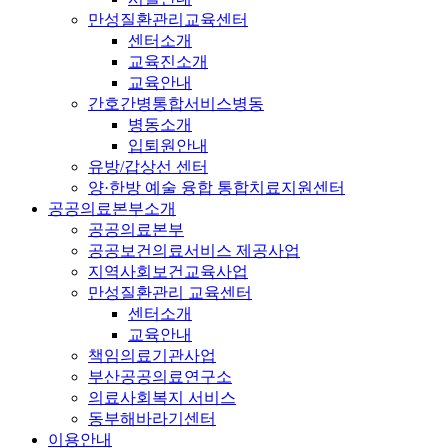
만성질환관리교육센터
센터소개
교육진소개
교육안내
간호간병통합서비스병동
병동소개
입퇴원안내
유방/갑상선 센터
양·한방 예술 융합 통합치료지원센터
공공의료본부소개
공공의료본부
공공보건의료서비스 제공사업
지역사회보건교육사업
만성질환관리 교육센터
센터소개
교육안내
책임의료기관사업
부산공공의료연구소
의료사회복지 서비스
동부해바라기센터
이용안내