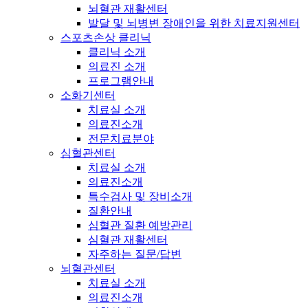
뇌혈관 재활센터
발달 및 뇌병변 장애인을 위한 치료지원센터
스포츠손상 클리닉
클리닉 소개
의료진 소개
프로그램안내
소화기센터
치료실 소개
의료진소개
전문치료분야
심혈관센터
치료실 소개
의료진소개
특수검사 및 장비소개
질환안내
심혈관 질환 예방관리
심혈관 재활센터
자주하는 질문/답변
뇌혈관센터
치료실 소개
의료진소개