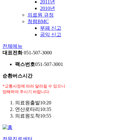
2011년
2010년
의료원 규정
청렴BMC
부패 신고
공익 신고
전체메뉴
대표전화
051-507-3000
팩스번호
051-507-3001
순환버스시간
*교통사정에 따라 달라질 수 있으니
양해하여 주시기 바랍니다.
의료원출발
10:20
연산로타리
10:35
의료원도착
10:55
전문진료센터