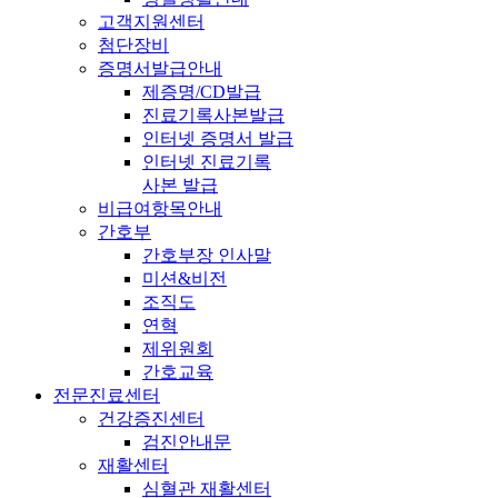
고객지원센터
첨단장비
증명서발급안내
제증명/CD발급
진료기록사본발급
인터넷 증명서 발급
인터넷 진료기록
사본 발급
비급여항목안내
간호부
간호부장 인사말
미션&비전
조직도
연혁
제위원회
간호교육
전문진료센터
건강증진센터
검진안내문
재활센터
심혈관 재활센터