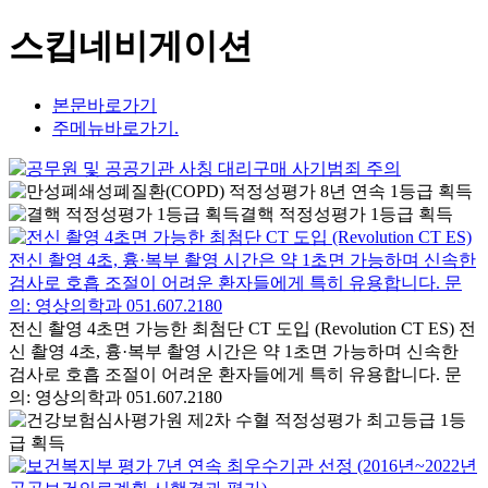
스킵네비게이션
본문바로가기
주메뉴바로가기.
결핵 적정성평가 1등급 획득
전신 촬영 4초면 가능한 최첨단 CT 도입 (Revolution CT ES) 전
신 촬영 4초, 흉·복부 촬영 시간은 약 1초면 가능하며 신속한
검사로 호흡 조절이 어려운 환자들에게 특히 유용합니다. 문
의: 영상의학과 051.607.2180