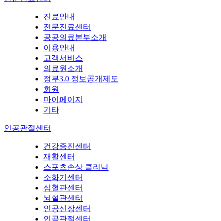
진료안내
전문진료센터
공공의료본부소개
이용안내
고객서비스
의료원소개
정부3.0 정보공개제도
회원
마이페이지
기타
인공관절센터
건강증진센터
재활센터
스포츠손상 클리닉
소화기센터
심혈관센터
뇌혈관센터
인공신장센터
인공관절센터