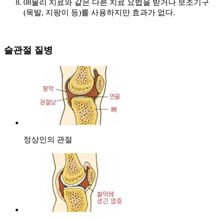
08
물리 치료와 같은 다른 치료 요법을 받거나 보조기구
(목발, 지팡이 등)를 사용하지만 효과가 없다.
슬관절 질병
정상인의 관절