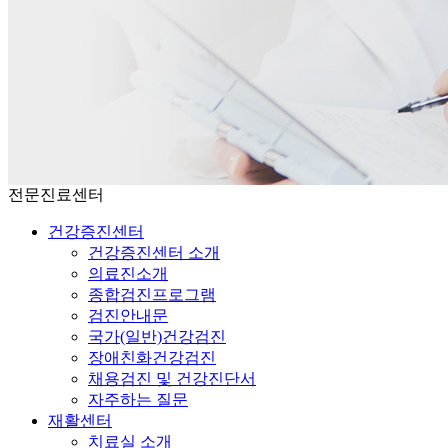
전문진료센터
건강증진센터
건강증진센터 소개
의료진소개
종합검진프로그램
검진안내문
국가(일반)건강검진
장애친화건강검진
채용검진 및 건강진단서
자주하는 질문
재활센터
치료실 소개