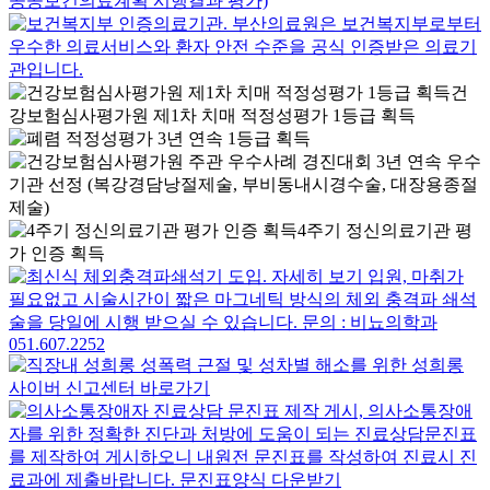
건
강보험심사평가원 제1차 치매 적정성평가 1등급 획득
4주기 정신의료기관 평
가 인증 획득