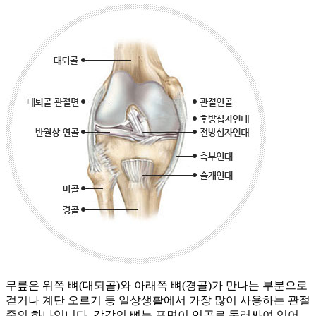
무릎은 위쪽 뼈(대퇴골)와 아래쪽 뼈(경골)가 만나는 부분으로
걷거나 계단 오르기 등 일상생활에서 가장 많이 사용하는 관절
중의 하나입니다. 각각의 뼈는 표면이 연골로 둘러싸여 있어