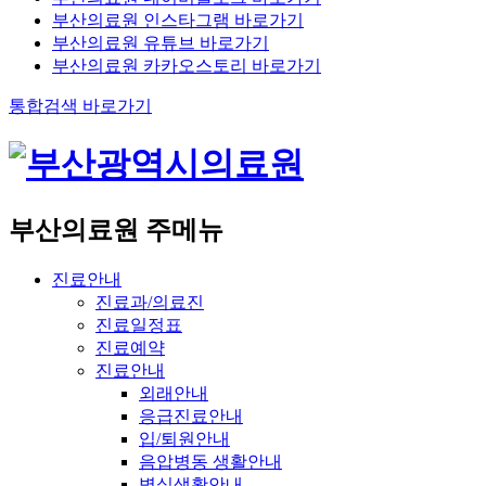
부산의료원 인스타그램 바로가기
부산의료원 유튜브 바로가기
부산의료원 카카오스토리 바로가기
통합검색 바로가기
부산의료원 주메뉴
진료안내
진료과/의료진
진료일정표
진료예약
진료안내
외래안내
응급진료안내
입/퇴원안내
음압병동 생활안내
병실생활안내