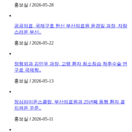
홍보실
l
2026-05-28
공공의료, 국제구호 헌신 부산의료원 윤경일 과장, 자랑
스러운 부산..
홍보실
l
2026-05-22
정형외과 김민우 과장, 고령 환자 최소침습 척추수술 연
구로 국제학..
홍보실
l
2026-05-13
정심라이온스클럽, 부산의료원과 25년째 동행 환자 곁
지켜온 꾸준..
홍보실
l
2026-05-11