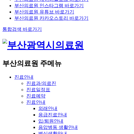
부산의료원 인스타그램 바로가기
부산의료원 유튜브 바로가기
부산의료원 카카오스토리 바로가기
통합검색 바로가기
부산의료원 주메뉴
진료안내
진료과/의료진
진료일정표
진료예약
진료안내
외래안내
응급진료안내
입/퇴원안내
음압병동 생활안내
병실생활안내