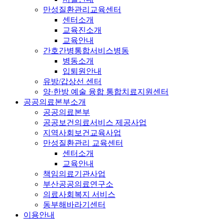
만성질환관리교육센터
센터소개
교육진소개
교육안내
간호간병통합서비스병동
병동소개
입퇴원안내
유방/갑상선 센터
양·한방 예술 융합 통합치료지원센터
공공의료본부소개
공공의료본부
공공보건의료서비스 제공사업
지역사회보건교육사업
만성질환관리 교육센터
센터소개
교육안내
책임의료기관사업
부산공공의료연구소
의료사회복지 서비스
동부해바라기센터
이용안내