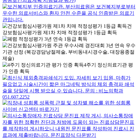
건
강보험심사평가원 제1차 치매 적정성평가 1등급 획득
4주기 정신의료기관 평
가 인증 획득