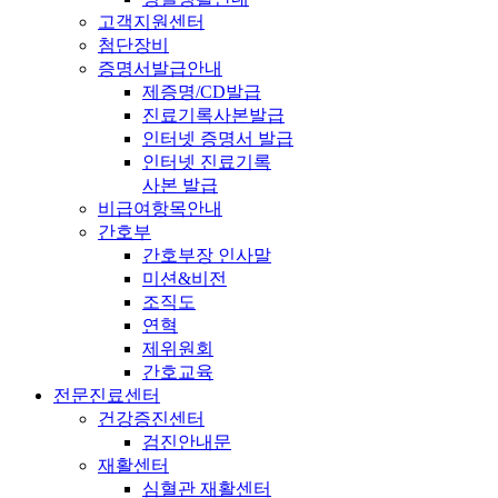
고객지원센터
첨단장비
증명서발급안내
제증명/CD발급
진료기록사본발급
인터넷 증명서 발급
인터넷 진료기록
사본 발급
비급여항목안내
간호부
간호부장 인사말
미션&비전
조직도
연혁
제위원회
간호교육
전문진료센터
건강증진센터
검진안내문
재활센터
심혈관 재활센터