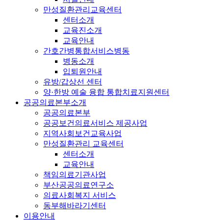
만성질환관리교육센터
센터소개
교육진소개
교육안내
간호간병통합서비스병동
병동소개
입퇴원안내
유방/갑상선 센터
양·한방 예술 융합 통합치료지원센터
공공의료본부소개
공공의료본부
공공보건의료서비스 제공사업
지역사회보건교육사업
만성질환관리 교육센터
센터소개
교육안내
책임의료기관사업
부산공공의료연구소
의료사회복지 서비스
동부해바라기센터
이용안내