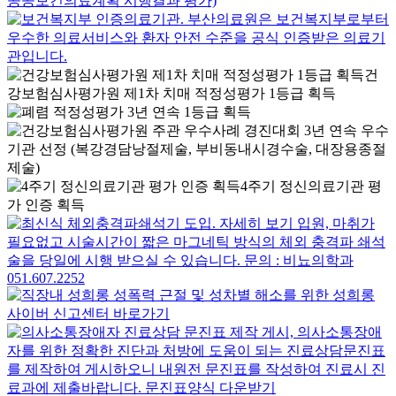
건
강보험심사평가원 제1차 치매 적정성평가 1등급 획득
4주기 정신의료기관 평
가 인증 획득