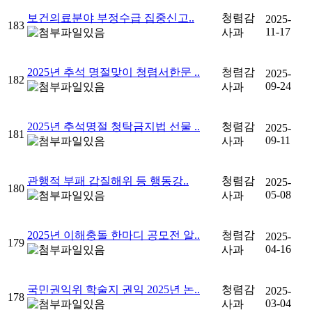
보건의료분야 부정수급 집중신고..
청렴감
2025-
183
11-17
사과
2025년 추석 명절맞이 청렴서한문 ..
청렴감
2025-
182
09-24
사과
2025년 추석명절 청탁금지법 선물 ..
청렴감
2025-
181
09-11
사과
관행적 부패 갑질해위 등 행동강..
청렴감
2025-
180
05-08
사과
2025년 이해충돌 한마디 공모전 알..
청렴감
2025-
179
04-16
사과
국민권익위 학술지 권익 2025년 논..
청렴감
2025-
178
03-04
사과