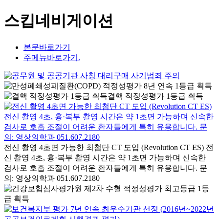
스킵네비게이션
본문바로가기
주메뉴바로가기.
결핵 적정성평가 1등급 획득
전신 촬영 4초면 가능한 최첨단 CT 도입 (Revolution CT ES) 전
신 촬영 4초, 흉·복부 촬영 시간은 약 1초면 가능하며 신속한
검사로 호흡 조절이 어려운 환자들에게 특히 유용합니다. 문
의: 영상의학과 051.607.2180