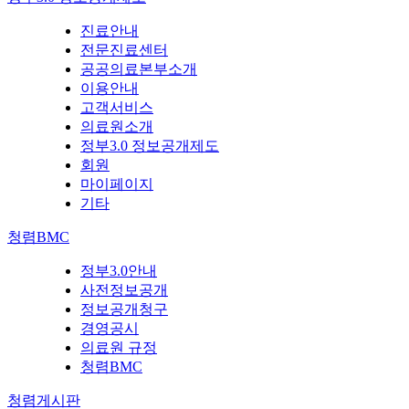
진료안내
전문진료센터
공공의료본부소개
이용안내
고객서비스
의료원소개
정부3.0 정보공개제도
회원
마이페이지
기타
청렴BMC
정부3.0안내
사전정보공개
정보공개청구
경영공시
의료원 규정
청렴BMC
청렴게시판