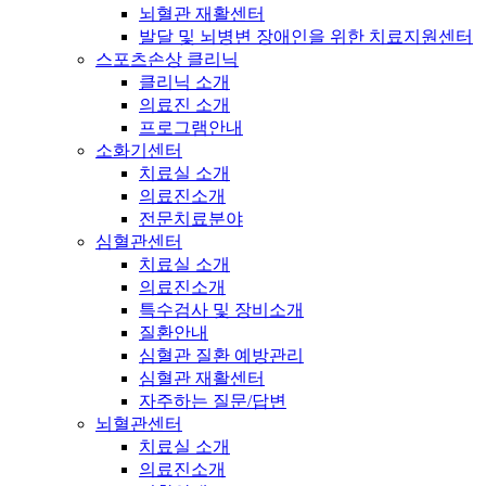
뇌혈관 재활센터
발달 및 뇌병변 장애인을 위한 치료지원센터
스포츠손상 클리닉
클리닉 소개
의료진 소개
프로그램안내
소화기센터
치료실 소개
의료진소개
전문치료분야
심혈관센터
치료실 소개
의료진소개
특수검사 및 장비소개
질환안내
심혈관 질환 예방관리
심혈관 재활센터
자주하는 질문/답변
뇌혈관센터
치료실 소개
의료진소개