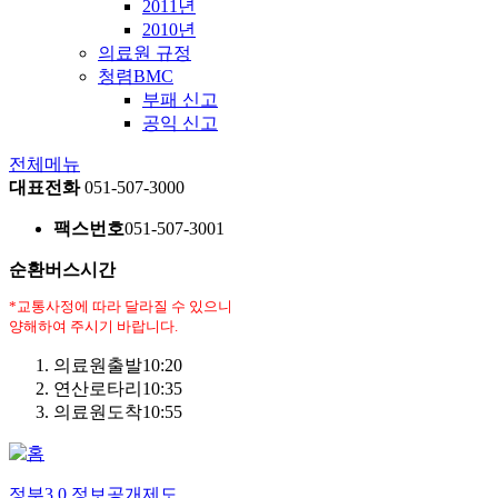
2011년
2010년
의료원 규정
청렴BMC
부패 신고
공익 신고
전체메뉴
대표전화
051-507-3000
팩스번호
051-507-3001
순환버스시간
*교통사정에 따라 달라질 수 있으니
양해하여 주시기 바랍니다.
의료원출발
10:20
연산로타리
10:35
의료원도착
10:55
정부3.0 정보공개제도