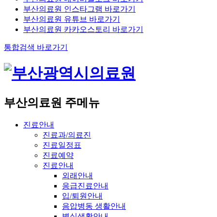
부산의료원 인스타그램 바로가기
부산의료원 유튜브 바로가기
부산의료원 카카오스토리 바로가기
통합검색 바로가기
부산의료원 주메뉴
진료안내
진료과/의료진
진료일정표
진료예약
진료안내
외래안내
응급진료안내
입/퇴원안내
음압병동 생활안내
병실생활안내