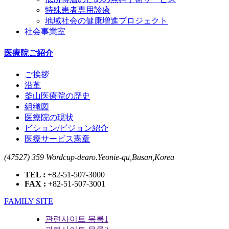
特殊患者専用診療
地域社会の健康増進プロジェクト
社会事業室
医療院ご紹介
ご挨拶
沿革
釜山医療院の歴史
組織図
医療院の現状
ビション/ビジョン紹介
医療サービス憲章
(47527) 359 Wordcup-dearo.Yeonie-qu,Busan,Korea
TEL :
+82-51-507-3000
FAX :
+82-51-507-3001
FAMILY SITE
관련사이트 목록1