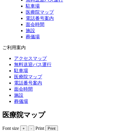
駐車場
医療院マップ
電話番号案内
面会時間
施設
葬儀場
ご利用案内
アクセスマップ
無料送迎バス運行
駐車場
医療院マップ
電話番号案内
面会時間
施設
葬儀場
医療院マップ
Font size
Print
+
-
Print