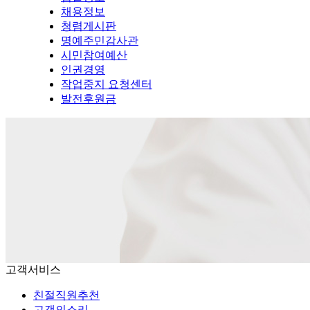
채용정보
청렴게시판
명예주민감사관
시민참여예산
인권경영
작업중지 요청센터
발전후원금
고객서비스
친절직원추천
고객의소리