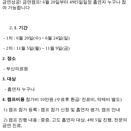
금연성공! 금연캠프! 6월 20일부터 4박5일일정 흡연자 누구나 참
여 가능합니다
1. 기간
- 1차 : 6월 20일(수) ~ 6월 24일(일)
- 2차 : 11월 5일(월) ~ 11월 9일(금)
2. 장소
- 부산의료원
3. 대상
- 흡연자 누구나
4. 캠프비용
참가비 10만원 (수료후 환급/ 진료비, 약제비 별도)
1) 캠프 참가 등록 : 캠프 참가 신청 및 흡연자 평가, 캠프 안내
2) 캠프 진행 내용 : 중증, 고도 흡연자 대상, 4박 5일 진행, 전문의
금연 진료,