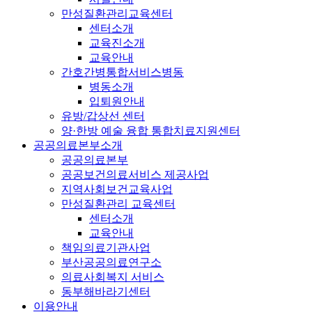
만성질환관리교육센터
센터소개
교육진소개
교육안내
간호간병통합서비스병동
병동소개
입퇴원안내
유방/갑상선 센터
양·한방 예술 융합 통합치료지원센터
공공의료본부소개
공공의료본부
공공보건의료서비스 제공사업
지역사회보건교육사업
만성질환관리 교육센터
센터소개
교육안내
책임의료기관사업
부산공공의료연구소
의료사회복지 서비스
동부해바라기센터
이용안내