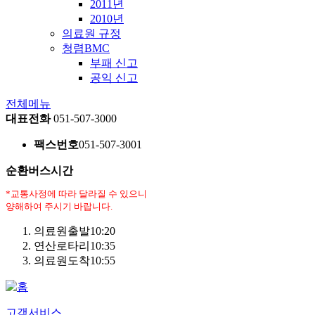
2011년
2010년
의료원 규정
청렴BMC
부패 신고
공익 신고
전체메뉴
대표전화
051-507-3000
팩스번호
051-507-3001
순환버스시간
*교통사정에 따라 달라질 수 있으니
양해하여 주시기 바랍니다.
의료원출발
10:20
연산로타리
10:35
의료원도착
10:55
고객서비스