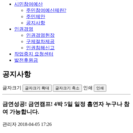
시민참여예산
주민참여예산제란?
주민제안
공지사항
인권경영
인권경영헌장
구제절차제공
인권침해신고
작업중지 요청센터
발전후원금
공지사항
글자크기
인쇄
글자크기 확대
글자크기 축소
인쇄
금연성공! 금연캠프! 4박 5일 일정 흡연자 누구나 참
여 가능합니다.
관리자
2018-04-05 17:26