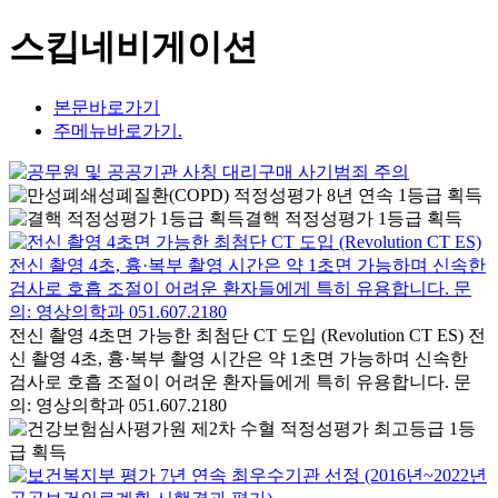
스킵네비게이션
본문바로가기
주메뉴바로가기.
결핵 적정성평가 1등급 획득
전신 촬영 4초면 가능한 최첨단 CT 도입 (Revolution CT ES) 전
신 촬영 4초, 흉·복부 촬영 시간은 약 1초면 가능하며 신속한
검사로 호흡 조절이 어려운 환자들에게 특히 유용합니다. 문
의: 영상의학과 051.607.2180