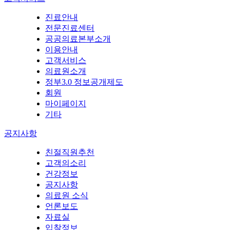
진료안내
전문진료센터
공공의료본부소개
이용안내
고객서비스
의료원소개
정부3.0 정보공개제도
회원
마이페이지
기타
공지사항
친절직원추천
고객의소리
건강정보
공지사항
의료원 소식
언론보도
자료실
입찰정보