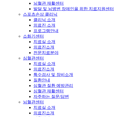
뇌혈관 재활센터
발달 및 뇌병변 장애인을 위한 치료지원센터
스포츠손상 클리닉
클리닉 소개
의료진 소개
프로그램안내
소화기센터
치료실 소개
의료진소개
전문치료분야
심혈관센터
치료실 소개
의료진소개
특수검사 및 장비소개
질환안내
심혈관 질환 예방관리
심혈관 재활센터
자주하는 질문/답변
뇌혈관센터
치료실 소개
의료진소개