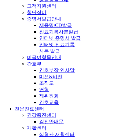
고객지원센터
첨단장비
증명서발급안내
제증명/CD발급
진료기록사본발급
인터넷 증명서 발급
인터넷 진료기록
사본 발급
비급여항목안내
간호부
간호부장 인사말
미션&비전
조직도
연혁
제위원회
간호교육
전문진료센터
건강증진센터
검진안내문
재활센터
심혈관 재활센터