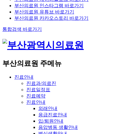
부산의료원 인스타그램 바로가기
부산의료원 유튜브 바로가기
부산의료원 카카오스토리 바로가기
통합검색 바로가기
부산의료원 주메뉴
진료안내
진료과/의료진
진료일정표
진료예약
진료안내
외래안내
응급진료안내
입/퇴원안내
음압병동 생활안내
병실생활안내