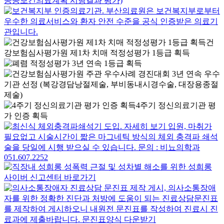
건
강보험심사평가원 제1차 치매 적정성평가 1등급 획득
4주기 정신의료기관 평
가 인증 획득