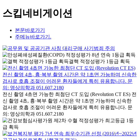
스킵네비게이션
본문바로가기
주메뉴바로가기.
결핵 적정성평가 1등급 획득
전신 촬영 4초면 가능한 최첨단 CT 도입 (Revolution CT ES) 전
신 촬영 4초, 흉·복부 촬영 시간은 약 1초면 가능하며 신속한
검사로 호흡 조절이 어려운 환자들에게 특히 유용합니다. 문
의: 영상의학과 051.607.2180