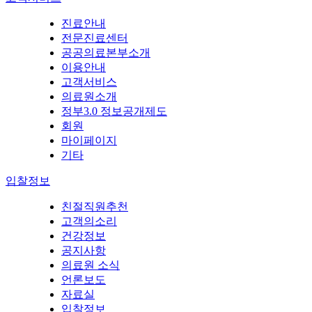
진료안내
전문진료센터
공공의료본부소개
이용안내
고객서비스
의료원소개
정부3.0 정보공개제도
회원
마이페이지
기타
입찰정보
친절직원추천
고객의소리
건강정보
공지사항
의료원 소식
언론보도
자료실
입찰정보