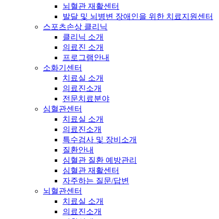
뇌혈관 재활센터
발달 및 뇌병변 장애인을 위한 치료지원센터
스포츠손상 클리닉
클리닉 소개
의료진 소개
프로그램안내
소화기센터
치료실 소개
의료진소개
전문치료분야
심혈관센터
치료실 소개
의료진소개
특수검사 및 장비소개
질환안내
심혈관 질환 예방관리
심혈관 재활센터
자주하는 질문/답변
뇌혈관센터
치료실 소개
의료진소개