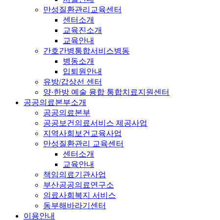
만성질환관리교육센터
센터소개
교육진소개
교육안내
간호간병통합서비스병동
병동소개
입퇴원안내
유방/갑상선 센터
양·한방 예술 융합 통합치료지원센터
공공의료본부소개
공공의료본부
공공보건의료서비스 제공사업
지역사회보건교육사업
만성질환관리 교육센터
센터소개
교육안내
책임의료기관사업
부산공공의료연구소
의료사회복지 서비스
동부해바라기센터
이용안내