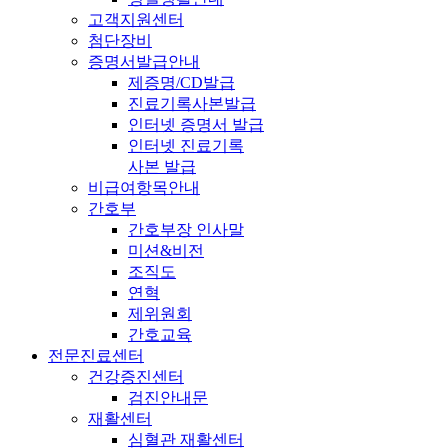
고객지원센터
첨단장비
증명서발급안내
제증명/CD발급
진료기록사본발급
인터넷 증명서 발급
인터넷 진료기록
사본 발급
비급여항목안내
간호부
간호부장 인사말
미션&비전
조직도
연혁
제위원회
간호교육
전문진료센터
건강증진센터
검진안내문
재활센터
심혈관 재활센터