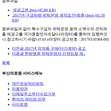
첨부파일
재공고문.hwp (45.00 KB)
2017년 구급차량 위탁운영 계약조건(최종).hwp (41.50
KB)
첨부파일과 같이 특수구급차 위탁운영 용역 소액수의 견적제
출 재공고를 국가종합전자조달(나라장터)를 통하여 집행하오
니 참고하시기 바랍니다(나라장터 공고번호 : 20170310384-00)
이전글
2017년 의약품 구매(단가계약) 공고
다음글
한방병원 위탁운영자 선정입찰 재..
목록
부산의료원 서비스메뉴
개인정보처리방침
이용약관
이메일주소무단수집거부
환자의 권리와 의무
사이트맵