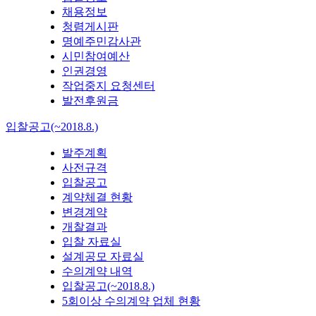
채용정보
청렴게시판
명예주민감사관
시민참여예산
인권경영
작업중지 요청센터
발전후원금
입찰공고(~2018.8.)
발주계획
사전규격
입찰공고
계약체결 현황
변경계약
개찰결과
입찰 자료실
설계공모 자료실
수의계약 내역
입찰공고(~2018.8.)
5회이상 수의계약 업체 현황