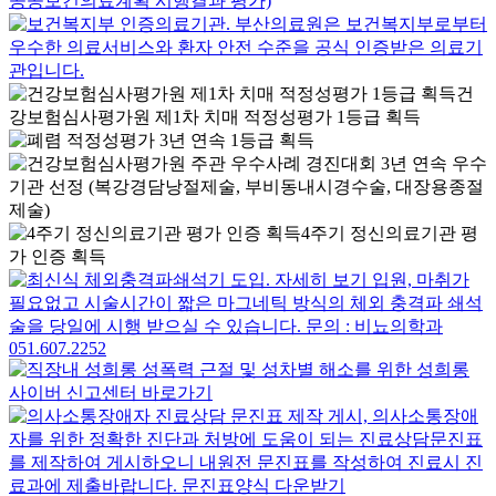
건
강보험심사평가원 제1차 치매 적정성평가 1등급 획득
4주기 정신의료기관 평
가 인증 획득