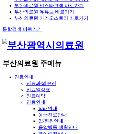
부산의료원 인스타그램 바로가기
부산의료원 유튜브 바로가기
부산의료원 카카오스토리 바로가기
통합검색 바로가기
부산의료원 주메뉴
진료안내
진료과/의료진
진료일정표
진료예약
진료안내
외래안내
응급진료안내
입/퇴원안내
음압병동 생활안내
병실생활안내