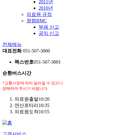
2011년
2010년
의료원 규정
청렴BMC
부패 신고
공익 신고
전체메뉴
대표전화
051-507-3000
팩스번호
051-507-3001
순환버스시간
*교통사정에 따라 달라질 수 있으니
양해하여 주시기 바랍니다.
의료원출발
10:20
연산로타리
10:35
의료원도착
10:55
고객서비스