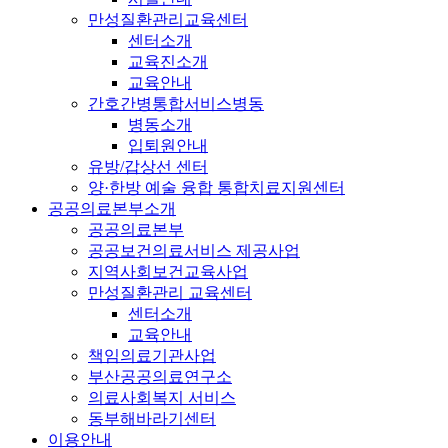
만성질환관리교육센터
센터소개
교육진소개
교육안내
간호간병통합서비스병동
병동소개
입퇴원안내
유방/갑상선 센터
양·한방 예술 융합 통합치료지원센터
공공의료본부소개
공공의료본부
공공보건의료서비스 제공사업
지역사회보건교육사업
만성질환관리 교육센터
센터소개
교육안내
책임의료기관사업
부산공공의료연구소
의료사회복지 서비스
동부해바라기센터
이용안내