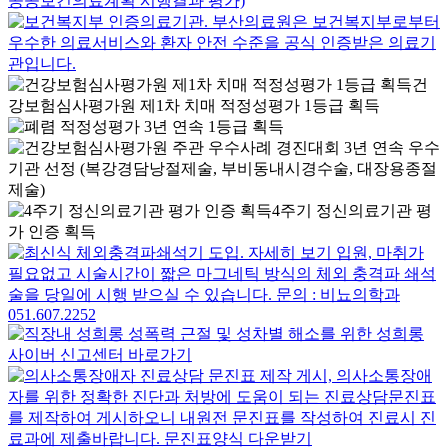
건
강보험심사평가원 제1차 치매 적정성평가 1등급 획득
4주기 정신의료기관 평
가 인증 획득