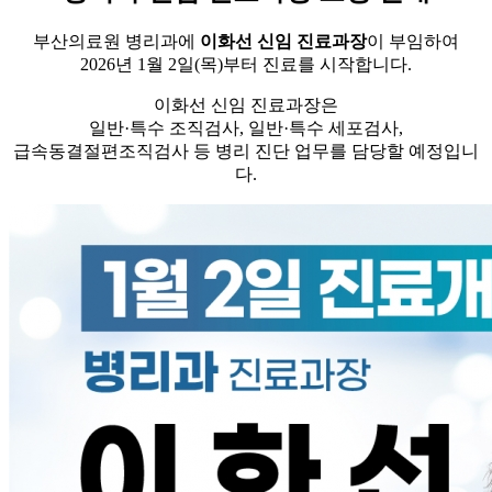
부산의료원 병리과에
이화선 신임 진료과장
이 부임하여
2026년 1월 2일(목)부터 진료를 시작합니다.
이화선 신임 진료과장은
일반·특수 조직검사, 일반·특수 세포검사,
급속동결절편조직검사 등 병리 진단 업무를 담당할 예정입니
다.