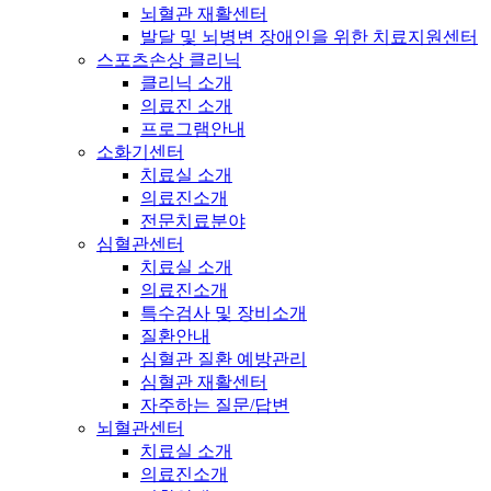
뇌혈관 재활센터
발달 및 뇌병변 장애인을 위한 치료지원센터
스포츠손상 클리닉
클리닉 소개
의료진 소개
프로그램안내
소화기센터
치료실 소개
의료진소개
전문치료분야
심혈관센터
치료실 소개
의료진소개
특수검사 및 장비소개
질환안내
심혈관 질환 예방관리
심혈관 재활센터
자주하는 질문/답변
뇌혈관센터
치료실 소개
의료진소개