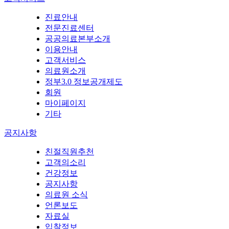
진료안내
전문진료센터
공공의료본부소개
이용안내
고객서비스
의료원소개
정부3.0 정보공개제도
회원
마이페이지
기타
공지사항
친절직원추천
고객의소리
건강정보
공지사항
의료원 소식
언론보도
자료실
입찰정보