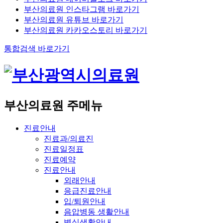
부산의료원 인스타그램 바로가기
부산의료원 유튜브 바로가기
부산의료원 카카오스토리 바로가기
통합검색 바로가기
부산의료원 주메뉴
진료안내
진료과/의료진
진료일정표
진료예약
진료안내
외래안내
응급진료안내
입/퇴원안내
음압병동 생활안내
병실생활안내