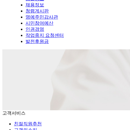
채용정보
청렴게시판
명예주민감사관
시민참여예산
인권경영
작업중지 요청센터
발전후원금
고객서비스
친절직원추천
고객의소리