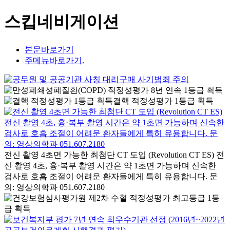
스킵네비게이션
본문바로가기
주메뉴바로가기.
결핵 적정성평가 1등급 획득
전신 촬영 4초면 가능한 최첨단 CT 도입 (Revolution CT ES) 전
신 촬영 4초, 흉·복부 촬영 시간은 약 1초면 가능하며 신속한
검사로 호흡 조절이 어려운 환자들에게 특히 유용합니다. 문
의: 영상의학과 051.607.2180