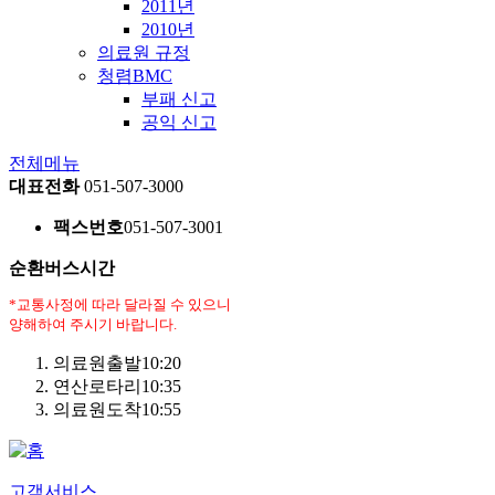
2011년
2010년
의료원 규정
청렴BMC
부패 신고
공익 신고
전체메뉴
대표전화
051-507-3000
팩스번호
051-507-3001
순환버스시간
*교통사정에 따라 달라질 수 있으니
양해하여 주시기 바랍니다.
의료원출발
10:20
연산로타리
10:35
의료원도착
10:55
고객서비스