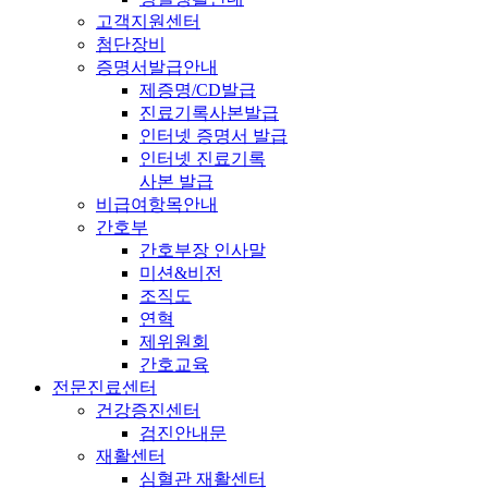
고객지원센터
첨단장비
증명서발급안내
제증명/CD발급
진료기록사본발급
인터넷 증명서 발급
인터넷 진료기록
사본 발급
비급여항목안내
간호부
간호부장 인사말
미션&비전
조직도
연혁
제위원회
간호교육
전문진료센터
건강증진센터
검진안내문
재활센터
심혈관 재활센터