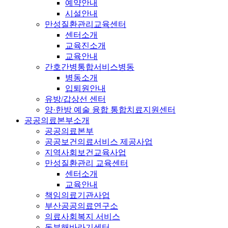
예약안내
시설안내
만성질환관리교육센터
센터소개
교육진소개
교육안내
간호간병통합서비스병동
병동소개
입퇴원안내
유방/갑상선 센터
양·한방 예술 융합 통합치료지원센터
공공의료본부소개
공공의료본부
공공보건의료서비스 제공사업
지역사회보건교육사업
만성질환관리 교육센터
센터소개
교육안내
책임의료기관사업
부산공공의료연구소
의료사회복지 서비스
동부해바라기센터