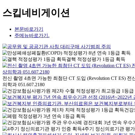
스킵네비게이션
본문바로가기
주메뉴바로가기.
결핵 적정성평가 1등급 획득
전신 촬영 4초면 가능한 최첨단 CT 도입 (Revolution CT 
의학과 051.607.2180
건강
4주기 정신의료기관 평가