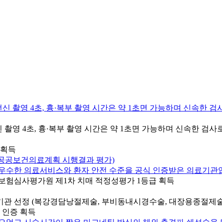
ES) 전신 촬영 4초, 흉·복부 촬영 시간은 약 1초면 가능하며 신속
보험심사평가원 제1차 치매 적정성평가 1등급 획득
 인증 획득