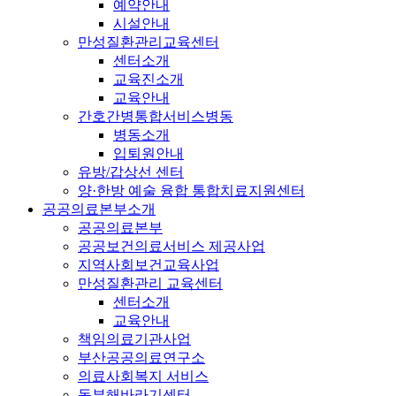
예약안내
시설안내
만성질환관리교육센터
센터소개
교육진소개
교육안내
간호간병통합서비스병동
병동소개
입퇴원안내
유방/갑상선 센터
양·한방 예술 융합 통합치료지원센터
공공의료본부소개
공공의료본부
공공보건의료서비스 제공사업
지역사회보건교육사업
만성질환관리 교육센터
센터소개
교육안내
책임의료기관사업
부산공공의료연구소
의료사회복지 서비스
동부해바라기센터