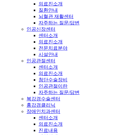
의료진소개
질환안내
뇌혈관 재활센터
자주하는 질문/답변
인공신장센터
센터소개
의료진소개
전문치료분야
시설안내
인공관절센터
센터소개
의료진소개
첨단수술장비
인공관절이란
자주하는 질문/답변
복강경수술센터
흉강경클리닉
장애인치과센터
센터소개
의료진소개
진료내용