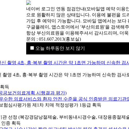
네이버 로그인 연동 점검안내(모바일앱 예약 이용안
으로 원활하지 않은 상태입니다. 이용에 불편을 드
가입 후 예약이 가능합니다. 모바일 앱에서는 보다 
구글플레이, 앱스토어에서 '부산의료원'을 검색해주세
항상 부산의료원을 이용해주셔서 감사드리며, 더욱
문의 : 051.607.2013(홍보실)
오늘 하루동안 보지 않기
ES) 전신 촬영 4초, 흉·복부 촬영 시간은 약 1초면 가능하며 신속
보험심사평가원 제1차 치매 적정성평가 1등급 획득
 인증 획득