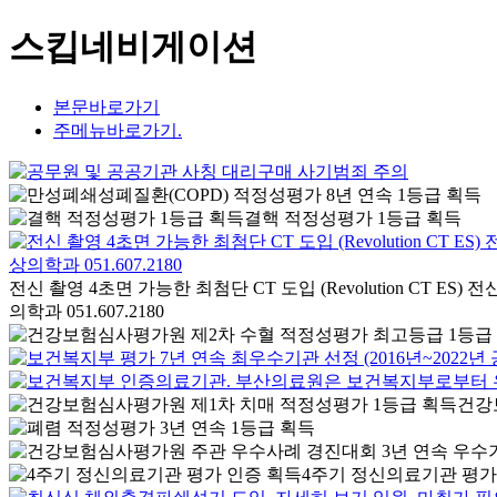
스킵네비게이션
본문바로가기
주메뉴바로가기.
결핵 적정성평가 1등급 획득
전신 촬영 4초면 가능한 최첨단 CT 도입 (Revolution CT 
의학과 051.607.2180
건강
4주기 정신의료기관 평가