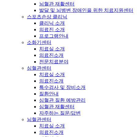
뇌혈관 재활센터
발달 및 뇌병변 장애인을 위한 치료지원센터
스포츠손상 클리닉
클리닉 소개
의료진 소개
프로그램안내
소화기센터
치료실 소개
의료진소개
전문치료분야
심혈관센터
치료실 소개
의료진소개
특수검사 및 장비소개
질환안내
심혈관 질환 예방관리
심혈관 재활센터
자주하는 질문/답변
뇌혈관센터
치료실 소개
의료진소개