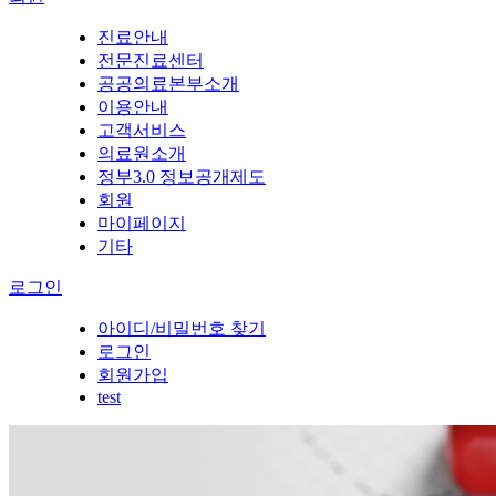
진료안내
전문진료센터
공공의료본부소개
이용안내
고객서비스
의료원소개
정부3.0 정보공개제도
회원
마이페이지
기타
로그인
아이디/비밀번호 찾기
로그인
회원가입
test