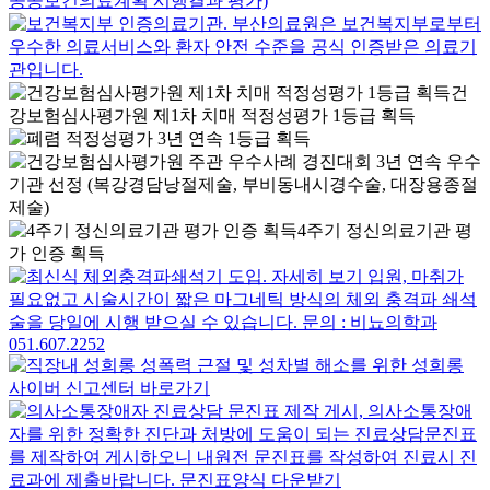
건
강보험심사평가원 제1차 치매 적정성평가 1등급 획득
4주기 정신의료기관 평
가 인증 획득