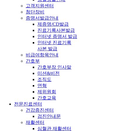
고객지원센터
첨단장비
증명서발급안내
제증명/CD발급
진료기록사본발급
인터넷 증명서 발급
인터넷 진료기록
사본 발급
비급여항목안내
간호부
간호부장 인사말
미션&비전
조직도
연혁
제위원회
간호교육
전문진료센터
건강증진센터
검진안내문
재활센터
심혈관 재활센터