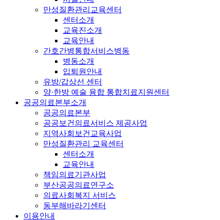
만성질환관리교육센터
센터소개
교육진소개
교육안내
간호간병통합서비스병동
병동소개
입퇴원안내
유방/갑상선 센터
양·한방 예술 융합 통합치료지원센터
공공의료본부소개
공공의료본부
공공보건의료서비스 제공사업
지역사회보건교육사업
만성질환관리 교육센터
센터소개
교육안내
책임의료기관사업
부산공공의료연구소
의료사회복지 서비스
동부해바라기센터
이용안내