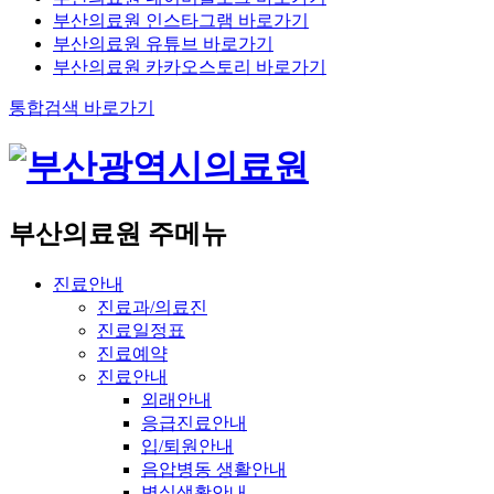
부산의료원 인스타그램 바로가기
부산의료원 유튜브 바로가기
부산의료원 카카오스토리 바로가기
통합검색 바로가기
부산의료원 주메뉴
진료안내
진료과/의료진
진료일정표
진료예약
진료안내
외래안내
응급진료안내
입/퇴원안내
음압병동 생활안내
병실생활안내