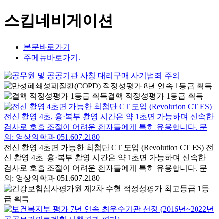
스킵네비게이션
본문바로가기
주메뉴바로가기.
결핵 적정성평가 1등급 획득
전신 촬영 4초면 가능한 최첨단 CT 도입 (Revolution CT ES) 전
신 촬영 4초, 흉·복부 촬영 시간은 약 1초면 가능하며 신속한
검사로 호흡 조절이 어려운 환자들에게 특히 유용합니다. 문
의: 영상의학과 051.607.2180