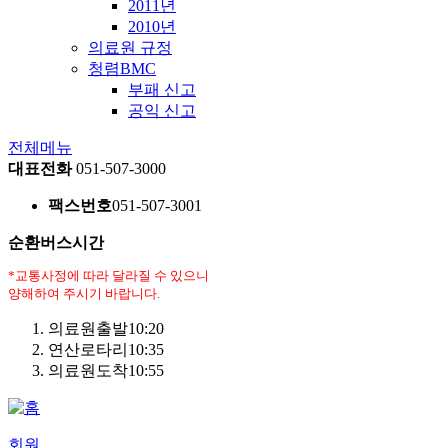
2011년
2010년
의료원 규정
청렴BMC
부패 신고
공익 신고
전체메뉴
대표전화
051-507-3000
팩스번호
051-507-3001
순환버스시간
*교통사정에 따라 달라질 수 있으니
양해하여 주시기 바랍니다.
의료원출발
10:20
연산로타리
10:35
의료원도착
10:55
회원