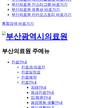
부산의료원 인스타그램 바로가기
부산의료원 유튜브 바로가기
부산의료원 카카오스토리 바로가기
통합검색 바로가기
부산의료원 주메뉴
진료안내
진료과/의료진
진료일정표
진료예약
진료안내
외래안내
응급진료안내
입/퇴원안내
음압병동 생활안내
병실생활안내