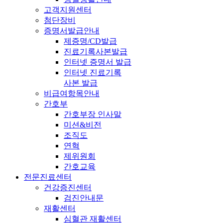
고객지원센터
첨단장비
증명서발급안내
제증명/CD발급
진료기록사본발급
인터넷 증명서 발급
인터넷 진료기록
사본 발급
비급여항목안내
간호부
간호부장 인사말
미션&비전
조직도
연혁
제위원회
간호교육
전문진료센터
건강증진센터
검진안내문
재활센터
심혈관 재활센터