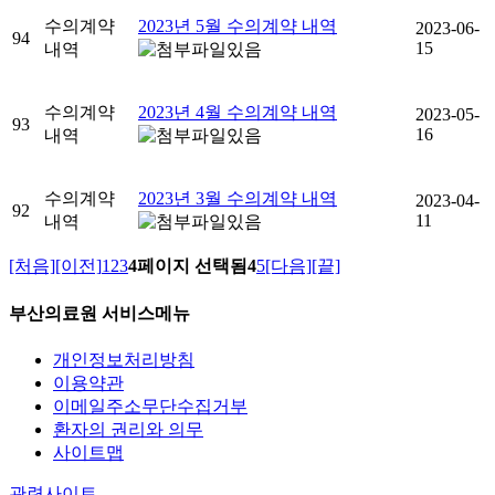
수의계약
2023년 5월 수의계약 내역
2023-06-
94
15
내역
수의계약
2023년 4월 수의계약 내역
2023-05-
93
16
내역
수의계약
2023년 3월 수의계약 내역
2023-04-
92
11
내역
[처음]
[이전]
1
2
3
4페이지 선택됨
4
5
[다음]
[끝]
부산의료원 서비스메뉴
개인정보처리방침
이용약관
이메일주소무단수집거부
환자의 권리와 의무
사이트맵
관련사이트