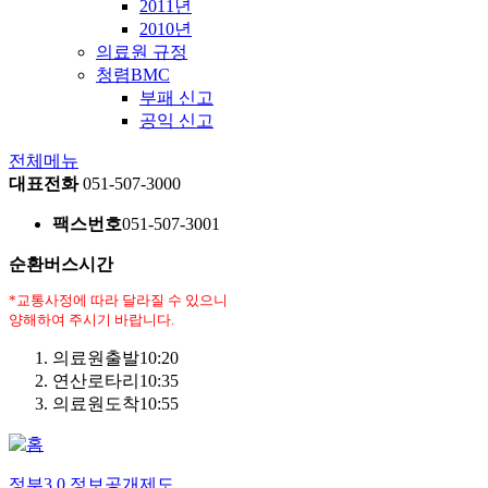
2011년
2010년
의료원 규정
청렴BMC
부패 신고
공익 신고
전체메뉴
대표전화
051-507-3000
팩스번호
051-507-3001
순환버스시간
*교통사정에 따라 달라질 수 있으니
양해하여 주시기 바랍니다.
의료원출발
10:20
연산로타리
10:35
의료원도착
10:55
정부3.0 정보공개제도