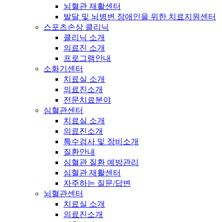
뇌혈관 재활센터
발달 및 뇌병변 장애인을 위한 치료지원센터
스포츠손상 클리닉
클리닉 소개
의료진 소개
프로그램안내
소화기센터
치료실 소개
의료진소개
전문치료분야
심혈관센터
치료실 소개
의료진소개
특수검사 및 장비소개
질환안내
심혈관 질환 예방관리
심혈관 재활센터
자주하는 질문/답변
뇌혈관센터
치료실 소개
의료진소개