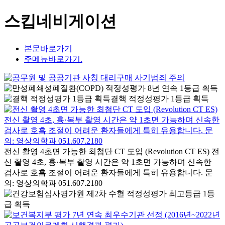
스킵네비게이션
본문바로가기
주메뉴바로가기.
결핵 적정성평가 1등급 획득
전신 촬영 4초면 가능한 최첨단 CT 도입 (Revolution CT ES) 전
신 촬영 4초, 흉·복부 촬영 시간은 약 1초면 가능하며 신속한
검사로 호흡 조절이 어려운 환자들에게 특히 유용합니다. 문
의: 영상의학과 051.607.2180