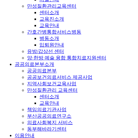
만성질환관리교육센터
센터소개
교육진소개
교육안내
간호간병통합서비스병동
병동소개
입퇴원안내
유방/갑상선 센터
양·한방 예술 융합 통합치료지원센터
공공의료본부소개
공공의료본부
공공보건의료서비스 제공사업
지역사회보건교육사업
만성질환관리 교육센터
센터소개
교육안내
책임의료기관사업
부산공공의료연구소
의료사회복지 서비스
동부해바라기센터
이용안내