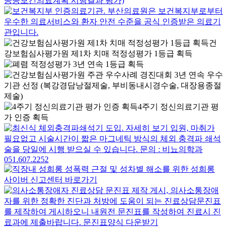
건
강보험심사평가원 제1차 치매 적정성평가 1등급 획득
4주기 정신의료기관 평
가 인증 획득